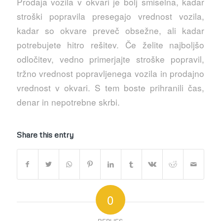
Prodaja vozila v okvari je bolj smiselna, kadar
stroški popravila presegajo vrednost vozila,
kadar so okvare preveč obsežne, ali kadar
potrebujete hitro rešitev. Če želite najboljšo
odločitev, vedno primerjajte stroške popravil,
tržno vrednost popravljenega vozila in prodajno
vrednost v okvari. S tem boste prihranili čas,
denar in nepotrebne skrbi.
Share this entry
0
REPLIES