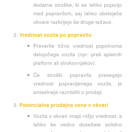
dodatne stroške, ki se lahko pojavijo
med popravilom, saj lahko obstoječe
okvare razkrijejo še druge težave.
Vrednost vozila po popravilu
Preverite tržno vrednost popolnoma
delujočega vozila (npr. prek spletnih
platform ali strokovnjakov).
Če stroški popravila presegajo
vrednost popravljenega vozila, je
smiselneje razmisliti o prodaji.
Potencialna prodajna cena v okvari
Vozila v okvari imajo nižjo vrednost, a
lahko še vedno dosežete solidno