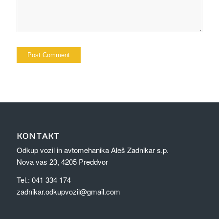
KONTAKT
Odkup vozil in avtomehanika Aleš Zadnikar s.p.
Nova vas 23, 4205 Preddvor
Tel.: 041 334 174
zadnikar.odkupvozil@gmail.com