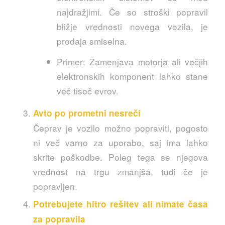
najdražjimi. Če so stroški popravil
bližje vrednosti novega vozila, je
prodaja smiselna.
Primer: Zamenjava motorja ali večjih
elektronskih komponent lahko stane
več tisoč evrov.
Avto po prometni nesreči
Čeprav je vozilo možno popraviti, pogosto
ni več varno za uporabo, saj ima lahko
skrite poškodbe. Poleg tega se njegova
vrednost na trgu zmanjša, tudi če je
popravljen.
Potrebujete hitro rešitev ali nimate časa
za popravila