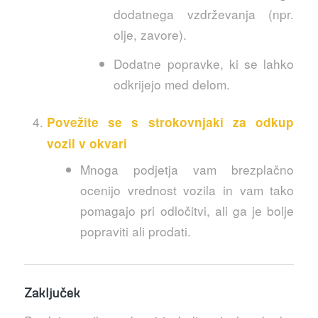
dodatnega vzdrževanja (npr.
olje, zavore).
Dodatne popravke, ki se lahko
odkrijejo med delom.
Povežite se s strokovnjaki za odkup
vozil v okvari
Mnoga podjetja vam brezplačno
ocenijo vrednost vozila in vam tako
pomagajo pri odločitvi, ali ga je bolje
popraviti ali prodati.
Zaključek