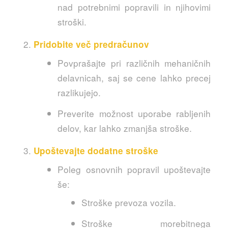
nad potrebnimi popravili in njihovimi
stroški.
Pridobite več predračunov
Povprašajte pri različnih mehaničnih
delavnicah, saj se cene lahko precej
razlikujejo.
Preverite možnost uporabe rabljenih
delov, kar lahko zmanjša stroške.
Upoštevajte dodatne stroške
Poleg osnovnih popravil upoštevajte
še:
Stroške prevoza vozila.
Stroške morebitnega