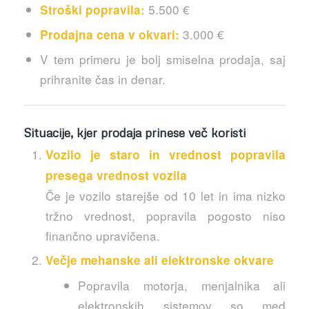
5.500 €
Stroški popravila:
3.000 €
Prodajna cena v okvari:
V tem primeru je bolj smiselna prodaja, saj
prihranite čas in denar.
Situacije, kjer prodaja prinese več koristi
Vozilo je staro in vrednost popravila
presega vrednost vozila
Če je vozilo starejše od 10 let in ima nizko
tržno vrednost, popravila pogosto niso
finančno upravičena.
Večje mehanske ali elektronske okvare
Popravila motorja, menjalnika ali
elektronskih sistemov so med